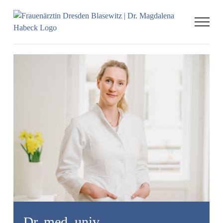
Zum
Inhalt
springen
Dr. med. univ.