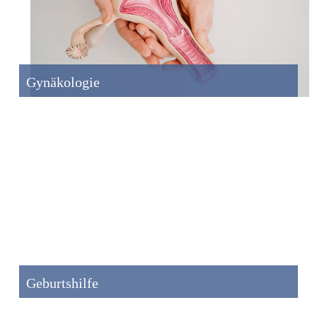
Gynäkologie
Geburtshilfe